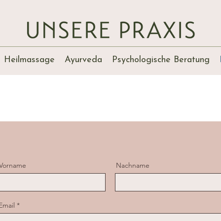
Heilmassage
Ayurveda
Psychologische Beratung
Kontakt
Vorname
Nachname
Email