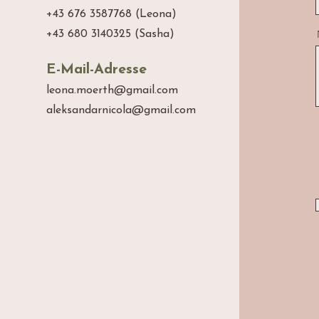
+43 676 3587768 (Leona)
+43 680 3140325 (Sasha)
E-Mail-Adresse
leona.moerth@gmail.com
aleksandarnicola@gmail.com