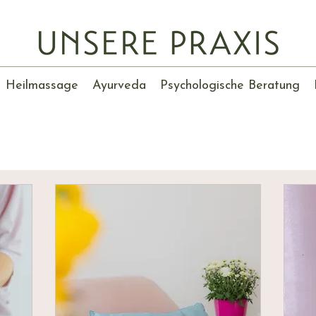
Heilmassage
Ayurveda
Psychologische Beratung
rmine online buch