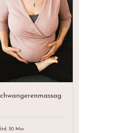
chwangerenmassag
Std. 30 Min.