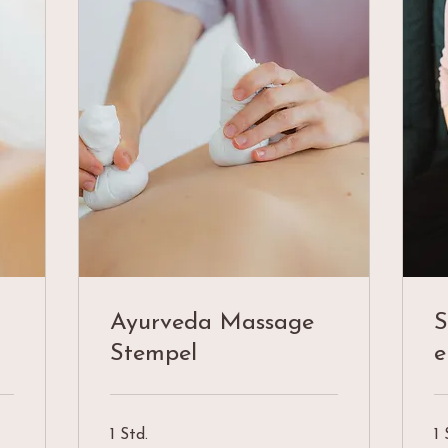
Ayurveda Massage
S
Stempel
e
1 Std.
1 