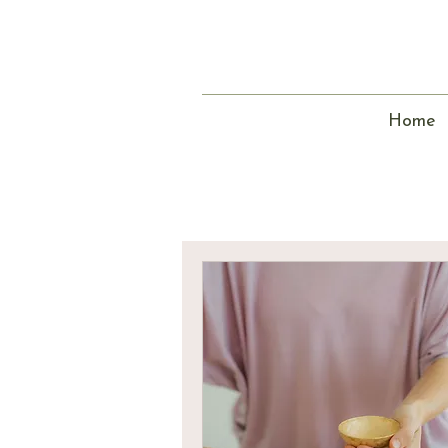
Home
Te